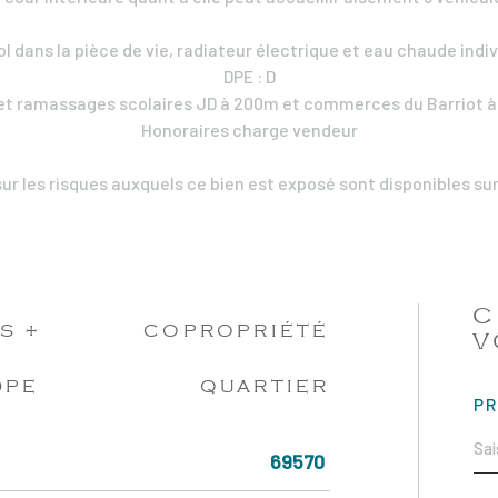
l dans la pièce de vie, radiateur électrique et eau chaude indiv
DPE : D
 et ramassages scolaires JD à 200m et commerces du Barriot à
Honoraires charge vendeur
ur les risques auxquels ce bien est exposé sont disponibles sur
C
S +
COPROPRIÉTÉ
V
DPE
QUARTIER
P
69570