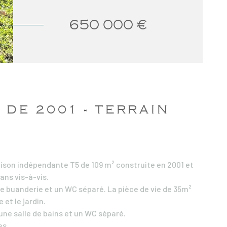
650 000 €
 DE 2001 - TERRAIN
ison indépendante T5 de 109 m² construite en 2001 et
ans vis-à-vis.
 buanderie et un WC séparé. La pièce de vie de 35m²
et le jardin.
ne salle de bains et un WC séparé.
es.