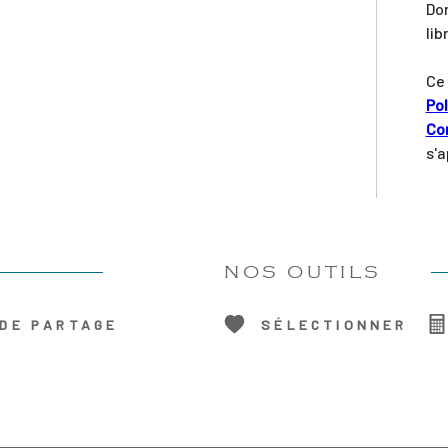
Don
lib
Ce 
Pol
Con
s'a
NOS OUTILS
 DE PARTAGE
SÉLECTIONNER