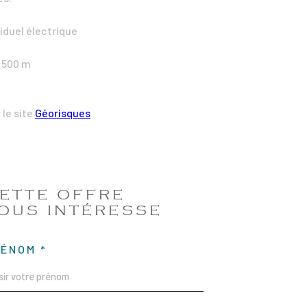
iduel électrique
 500 m
 le site
Géorisques
ETTE OFFRE
OUS INTÉRESSE
RÉNOM *