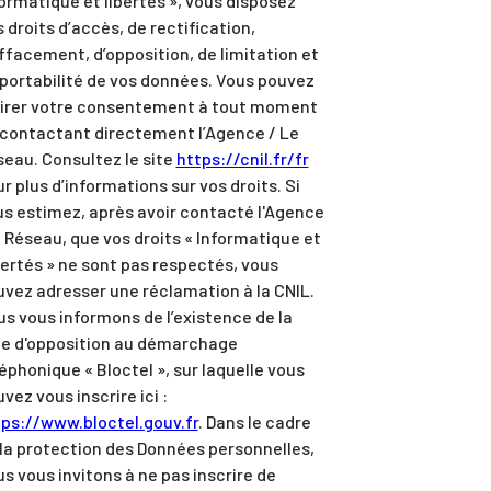
ormatique et libertés », vous disposez
 droits d’accès, de rectification,
ffacement, d’opposition, de limitation et
portabilité de vos données. Vous pouvez
tirer votre consentement à tout moment
 contactant directement l’Agence / Le
eau. Consultez le site
https://cnil.fr/fr
r plus d’informations sur vos droits. Si
s estimez, après avoir contacté l'Agence
e Réseau, que vos droits « Informatique et
ertés » ne sont pas respectés, vous
vez adresser une réclamation à la CNIL.
s vous informons de l’existence de la
te d'opposition au démarchage
éphonique « Bloctel », sur laquelle vous
vez vous inscrire ici :
tps://www.bloctel.gouv.fr
. Dans le cadre
la protection des Données personnelles,
s vous invitons à ne pas inscrire de