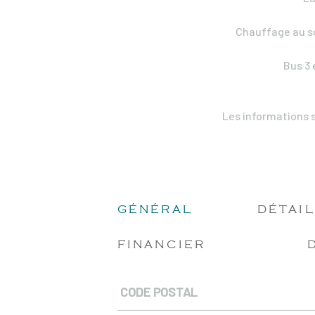
Chauffage au so
Bus 3
Les informations s
GÉNÉRAL
DÉTAIL
FINANCIER
CODE POSTAL
Caractérisque
Valeurs