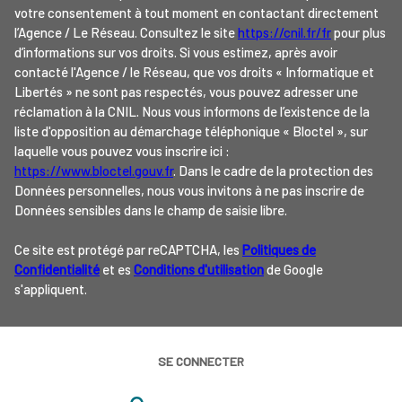
votre consentement à tout moment en contactant directement
l’Agence / Le Réseau. Consultez le site
https://cnil.fr/fr
pour plus
d’informations sur vos droits. Si vous estimez, après avoir
contacté l'Agence / le Réseau, que vos droits « Informatique et
Libertés » ne sont pas respectés, vous pouvez adresser une
réclamation à la CNIL. Nous vous informons de l’existence de la
liste d'opposition au démarchage téléphonique « Bloctel », sur
laquelle vous pouvez vous inscrire ici :
https://www.bloctel.gouv.fr
. Dans le cadre de la protection des
Données personnelles, nous vous invitons à ne pas inscrire de
Données sensibles dans le champ de saisie libre.
Ce site est protégé par reCAPTCHA, les
Politiques de
Confidentialité
et es
Conditions d'utilisation
de Google
s'appliquent.
SE CONNECTER