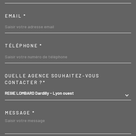
EMAIL *
TÉLÉPHONE *
TRAD_MELTEM_VOREDEMA
QUELLE AGENCE SOUHAITEZ-VOUS
CONTACTER ?*
REGIE LOMBARD Dardilly - Lyon ouest
MESSAGE *