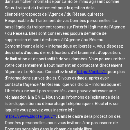
dans un fichier informatisé par La Boite Immo agissant comme
Sous-traitant du traitement pour la gestion de la
clientèle/prospects de l'Agence / du Réseau qui reste
Responsable du Traitement de vos Données personnelles. La
base légale du traitement repose sur l'intérêt légitime de l'Agence
/ du Réseau. Elles sont conservées jusqu'à demande de
suppression et sont destinées à l'Agence / au Réseau.
Conformément à la loi « informatique et libertés », vous disposez
des droits d’accès, de rectification, d’effacement, d’opposition,
de limitation et de portabilité de vos données. Vous pouvez retirer
votre consentement à tout moment en contactant directement
l’Agence / Le Réseau. Consultez le site
https://cnil.fr/fr
pour plus
d’informations sur vos droits. Si vous estimez, après avoir
contacté l'Agence / le Réseau, que vos droits « Informatique et
Libertés » ne sont pas respectés, vous pouvez adresser une
réclamation à la CNIL. Nous vous informons de l’existence de la
liste d'opposition au démarchage téléphonique « Bloctel », sur
laquelle vous pouvez vous inscrire ici :
https://www.bloctel.gouv.fr
. Dans le cadre de la protection des
Données personnelles, nous vous invitons à ne pas inscrire de
Données sensibles dans le champ de saisie libre.