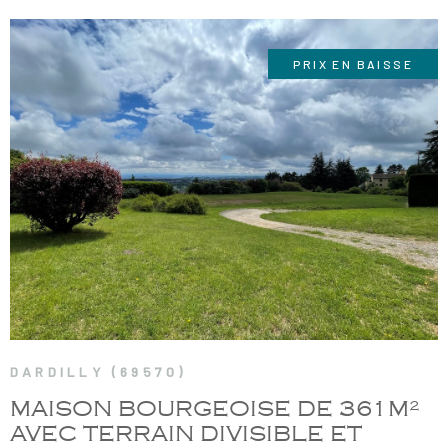
PRIX EN BAISSE
VOIR LE BIEN
DARDILLY (69570)
MAISON BOURGEOISE DE 361M²
AVEC TERRAIN DIVISIBLE ET