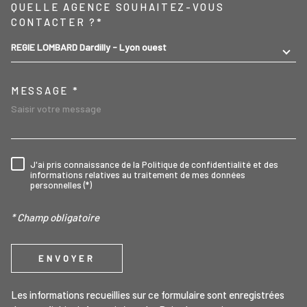
TRAD_MELTEM_VOREDEMA
QUELLE AGENCE SOUHAITEZ-VOUS
CONTACTER ?*
REGIE LOMBARD Dardilly - Lyon ouest
MESSAGE *
J'ai pris connaissance de la Politique de confidentialité et des
RÈGLEMENTATION
informations relatives au traitement de mes données
personnelles (*)
* Champ obligatoire
ENVOYER
Les informations recueillies sur ce formulaire sont enregistrées