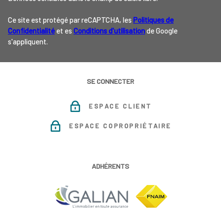
Ce site est protégé par reCAPTCHA, les
Politiques de
Confidentialité
et es
Conditions d'utilisation
de Google
s'appliquent.
SE CONNECTER
ESPACE CLIENT
ESPACE COPROPRIÉTAIRE
ADHÉRENTS