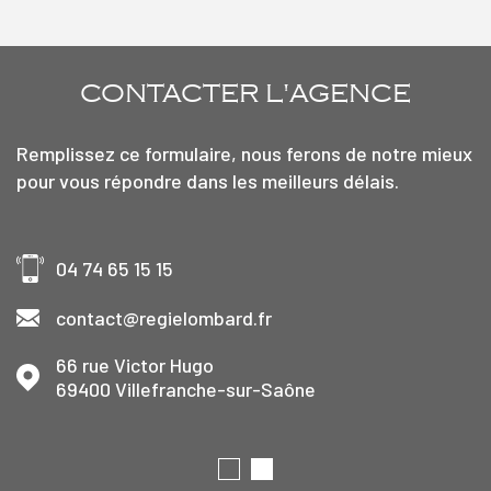
CONTACTER
L'AGENCE
Remplissez ce formulaire, nous ferons de notre mieux
pour vous répondre dans les meilleurs délais.
04 74 65 15 15
contact@regielombard.fr
66 rue Victor Hugo
69400
Villefranche-sur-Saône