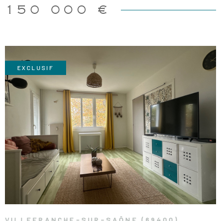
toilettes, et une cave. Stationnement aisé devant la résidence.
150 000 €
Chauffage individuel au gaz de ville. Provisions sur charges: 107
€/mois (comprenant l'eau froide, les espaces verts, parc de loisir,
gardien) Honoraires à la charge de l'acquereur 7 500 €. Prix de
vente hors honoraies 142 500 € Copropriété de 872 lots dont 253
lots principaux
EXCLUSIF
VOIR LE BIEN
VILLEFRANCHE-SUR-SAÔNE (69400)