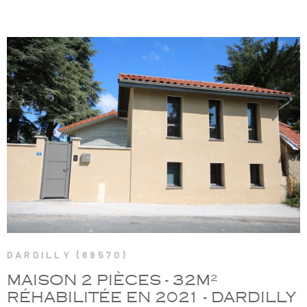
exposé sont disponibles sur le site Géorisques
VOIR LE BIEN
DARDILLY (69570)
MAISON 2 PIÈCES - 32M²
RÉHABILITÉE EN 2021 - DARDILLY