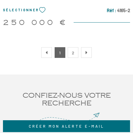
Honoraire charge vendeur.
Réf :
4165-2
SÉLECTIONNER
250 000 €
1
2
CONFIEZ-NOUS VOTRE
RECHERCHE
CRÉER MON ALERTE E-MAIL