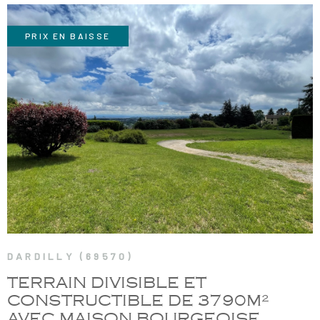
PRIX EN BAISSE
VOIR LE BIEN
DARDILLY (69570)
TERRAIN DIVISIBLE ET
CONSTRUCTIBLE DE 3790M²
AVEC MAISON BOURGEOISE...