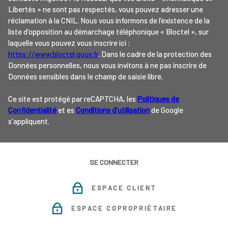
Libertés » ne sont pas respectés, vous pouvez adresser une
réclamation à la CNIL. Nous vous informons de l’existence de la
liste d'opposition au démarchage téléphonique « Bloctel », sur
laquelle vous pouvez vous inscrire ici :
https://www.bloctel.gouv.fr
. Dans le cadre de la protection des
Données personnelles, nous vous invitons à ne pas inscrire de
Données sensibles dans le champ de saisie libre.
Ce site est protégé par reCAPTCHA, les
Politiques de
Confidentialité
et es
Conditions d'utilisation
de Google
s'appliquent.
SE CONNECTER
ESPACE CLIENT
ESPACE COPROPRIÉTAIRE