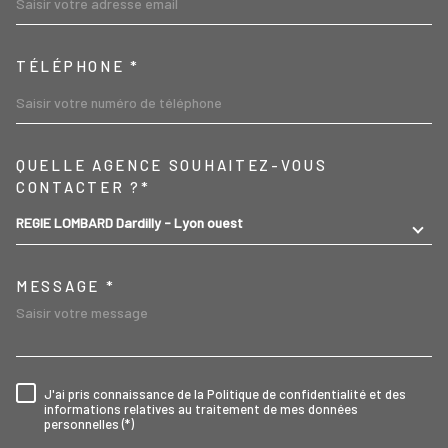
TÉLÉPHONE *
TRAD_MELTEM_VOREDEMA
QUELLE AGENCE SOUHAITEZ-VOUS
CONTACTER ?*
REGIE LOMBARD Dardilly - Lyon ouest
MESSAGE *
J'ai pris connaissance de la Politique de confidentialité et des
RÈGLEMENTATION
informations relatives au traitement de mes données
personnelles (*)