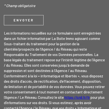
* Champ obligatoire
ENVOYER
Les informations recueillies sur ce formulaire sont enregistrées
dans un fichier informatisé par La Boite Immo agissant comme
Sous-traitant du traitement pour la gestion de la
clientèle/prospects de l'Agence / du Réseau qui reste
Responsable du Traitement de vos Données personnelles. La
base légale du traitement repose sur l'intérêt légitime de l'Agence
/ du Réseau. Elles sont conservées jusqu'à demande de
suppression et sont destinées à l'Agence / au Réseau.
Conformément à la loi « informatique et libertés », vous disposez
des droits d’accès, de rectification, d’effacement, d’opposition,
de limitation et de portabilité de vos données. Vous pouvez retirer
votre consentement à tout moment en contactant directement
l’Agence / Le Réseau. Consultez le site
https://cnil.fr/fr
pour plus
d’informations sur vos droits. Si vous estimez, après avoir
contacté l'Agence / le Réseau, que vos droits « Informatique et