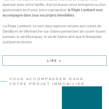
épanouir avec votre famille, d’un local pour votre entreprise ou d’un
gestionnaire actif pour votre copropriété,
la Régie Lombard vous
accompagne dans tous vos projets immobiliers
.
La Régie Lombard, ce sont deux agences situées aux coeurs de
Dardilly et de Villefranche-sur-Saône permettant de couvrir l’ouest
lyonnais, le val d’Azergues, le val de Saône ainsi que le Beaujolais
sud/pierres dorées.
LIRE +
VOUS ACCOMPAGNER DANS
VOTRE PROJET IMMOBILIER