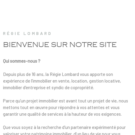
RECRUTE
NOS AGE
RÉGIE LOMBARD
CONTACT
BIENVENUE SUR
NOTRE SITE
Qui sommes-nous ?
Depuis plus de 16 ans, la Régie Lombard vous apporte son
expérience de l’immobilier en vente, location, gestion locative,
immobilier d’entreprise et syndic de copropriété.
Parce qu’un projet immobilier est avant tout un projet de vie, nous
mettons tout en œuvre pour répondre à vos attentes et vous
garantir une qualité de services à la hauteur de vos exigences.
Que vous soyez à la recherche d’un partenaire expérimenté pour
valoriser votre patrimoine immobilier, d’un lieu de vie pour vous