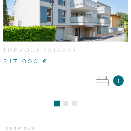
VOIR LE BIEN
TRÉVOUX (01600)
217 000 €
1
SERVICES