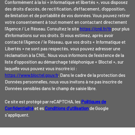
Conformément à la loi « informatique et libertés », vous disposez
des droits d’accès, de rectification, d’effacement, d’opposition,
de limitation et de portabilité de vos données. Vous pouvez retirer
votre consentement à tout moment en contactant directement
l’Agence / Le Réseau. Consultez le site
https://cnil.fr/fr
pour plus
d’informations sur vos droits. Si vous estimez, après avoir
contacté l'Agence / le Réseau, que vos droits « Informatique et
Libertés » ne sont pas respectés, vous pouvez adresser une
réclamation à la CNIL. Nous vous informons de l’existence de la
liste d'opposition au démarchage téléphonique « Bloctel », sur
laquelle vous pouvez vous inscrire ici :
https://www.bloctel.gouv.fr
. Dans le cadre de la protection des
Données personnelles, nous vous invitons à ne pas inscrire de
Données sensibles dans le champ de saisie libre.
Ce site est protégé par reCAPTCHA, les
Politiques de
Confidentialité
et es
Conditions d'utilisation
de Google
s'appliquent.