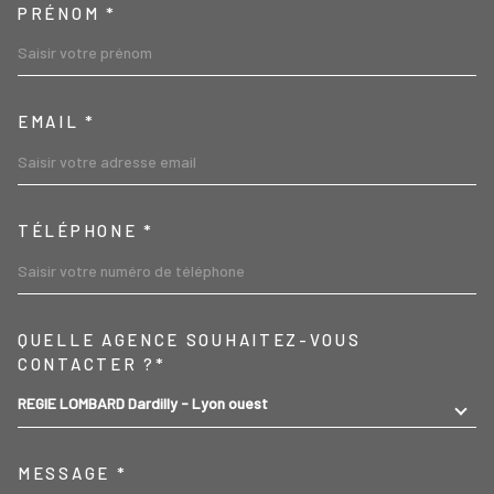
PRÉNOM *
EMAIL *
TÉLÉPHONE *
TRAD_MELTEM_VOREDEMA
QUELLE AGENCE SOUHAITEZ-VOUS
CONTACTER ?*
REGIE LOMBARD Dardilly - Lyon ouest
MESSAGE *