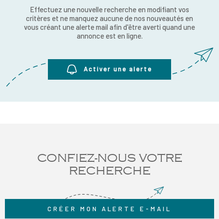
RECRUTE
Effectuez une nouvelle recherche en modifiant vos
CHAMPS
critères et ne manquez aucune de nos nouveautés en
RECHERCHER
TEXTE
vous créant une alerte mail afin d'être averti quand une
NOS AGE
annonce est en ligne.
RÉFÉRENCE
CONTACT
Activer une alerte
CONFIEZ-NOUS VOTRE
RECHERCHE
CRÉER MON ALERTE E-MAIL