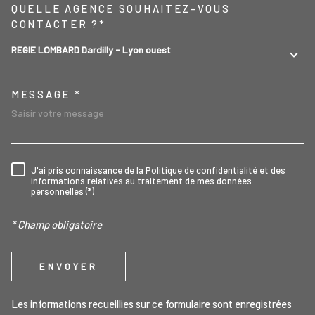
TRAD_MELTEM_VOREDEMA
QUELLE AGENCE SOUHAITEZ-VOUS
CONTACTER ?*
REGIE LOMBARD Dardilly - Lyon ouest
MESSAGE *
J'ai pris connaissance de la Politique de confidentialité et des
RÈGLEMENTATION
informations relatives au traitement de mes données
personnelles (*)
* Champ obligatoire
ENVOYER
Les informations recueillies sur ce formulaire sont enregistrées