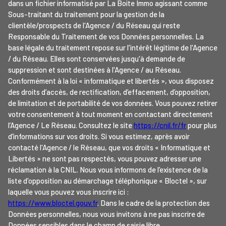
dans un fichier informatisé par La Boite Immo agissant comme
Sous-traitant du traitement pour la gestion de la
clientèle/prospects de l'Agence / du Réseau qui reste
Responsable du Traitement de vos Données personnelles. La
base légale du traitement repose sur l'intérêt légitime de l'Agence
/ du Réseau. Elles sont conservées jusqu'à demande de
suppression et sont destinées à l'Agence / au Réseau.
Conformément à la loi « informatique et libertés », vous disposez
des droits d’accès, de rectification, d’effacement, d’opposition,
de limitation et de portabilité de vos données. Vous pouvez retirer
votre consentement à tout moment en contactant directement
l’Agence / Le Réseau. Consultez le site
https://cnil.fr/fr
pour plus
d’informations sur vos droits. Si vous estimez, après avoir
contacté l'Agence / le Réseau, que vos droits « Informatique et
Libertés » ne sont pas respectés, vous pouvez adresser une
réclamation à la CNIL. Nous vous informons de l’existence de la
liste d'opposition au démarchage téléphonique « Bloctel », sur
laquelle vous pouvez vous inscrire ici :
https://www.bloctel.gouv.fr
. Dans le cadre de la protection des
Données personnelles, nous vous invitons à ne pas inscrire de
Données sensibles dans le champ de saisie libre.