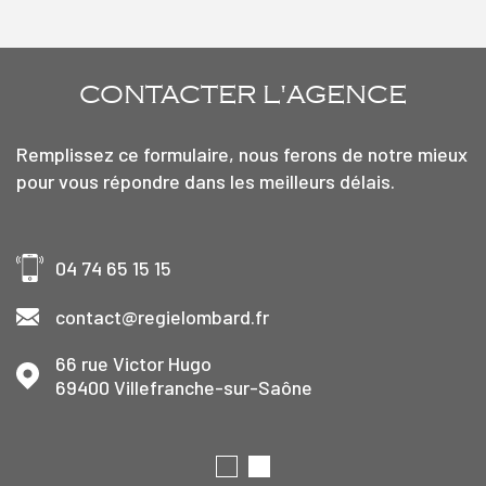
CONTACTER
L'AGENCE
Remplissez ce formulaire, nous ferons de notre mieux
pour vous répondre dans les meilleurs délais.
04 74 65 15 15
contact@regielombard.fr
66 rue Victor Hugo
69400
Villefranche-sur-Saône