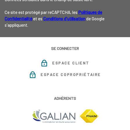
Ce site est protégé par reCAPTCHA, les
Politiques de
Confidentialité
et es
Conditions d'utilisation
de Google
s'appliquent.
SE CONNECTER
ESPACE CLIENT
ESPACE COPROPRIÉTAIRE
ADHÉRENTS