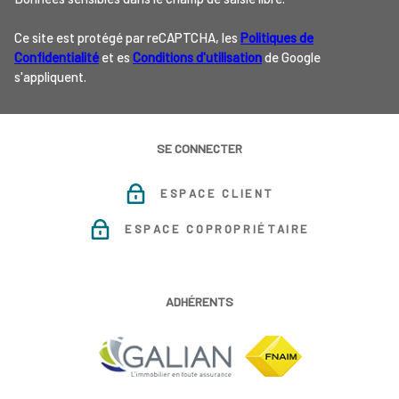
Ce site est protégé par reCAPTCHA, les
Politiques de
Confidentialité
et es
Conditions d'utilisation
de Google
s'appliquent.
SE CONNECTER
ESPACE CLIENT
ESPACE COPROPRIÉTAIRE
ADHÉRENTS