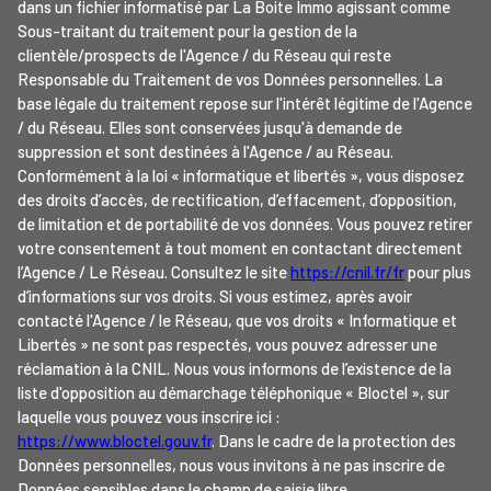
dans un fichier informatisé par La Boite Immo agissant comme
Sous-traitant du traitement pour la gestion de la
clientèle/prospects de l'Agence / du Réseau qui reste
Responsable du Traitement de vos Données personnelles. La
base légale du traitement repose sur l'intérêt légitime de l'Agence
/ du Réseau. Elles sont conservées jusqu'à demande de
suppression et sont destinées à l'Agence / au Réseau.
Conformément à la loi « informatique et libertés », vous disposez
des droits d’accès, de rectification, d’effacement, d’opposition,
de limitation et de portabilité de vos données. Vous pouvez retirer
votre consentement à tout moment en contactant directement
l’Agence / Le Réseau. Consultez le site
https://cnil.fr/fr
pour plus
d’informations sur vos droits. Si vous estimez, après avoir
contacté l'Agence / le Réseau, que vos droits « Informatique et
Libertés » ne sont pas respectés, vous pouvez adresser une
réclamation à la CNIL. Nous vous informons de l’existence de la
liste d'opposition au démarchage téléphonique « Bloctel », sur
laquelle vous pouvez vous inscrire ici :
https://www.bloctel.gouv.fr
. Dans le cadre de la protection des
Données personnelles, nous vous invitons à ne pas inscrire de
Données sensibles dans le champ de saisie libre.