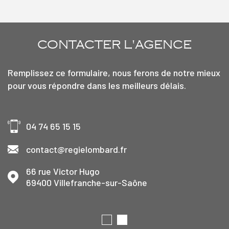
CONTACTER
L'AGENCE
Remplissez ce formulaire, nous ferons de notre mieux
pour vous répondre dans les meilleurs délais.
04 74 65 15 15
contact@regielombard.fr
66 rue Victor Hugo
69400
Villefranche-sur-Saône