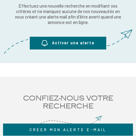
RECRUTE
Effectuez une nouvelle recherche en modifiant vos
CHAMPS
critères et ne manquez aucune de nos nouveautés en
RECHERCHER
TEXTE
vous créant une alerte mail afin d'être averti quand une
NOS AGE
annonce est en ligne.
RÉFÉRENCE
CONTACT
Activer une alerte
CONFIEZ-NOUS VOTRE
RECHERCHE
CRÉER MON ALERTE E-MAIL