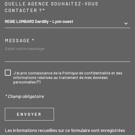
TRAD_MELTEM_VOREDEMA
QUELLE AGENCE SOUHAITEZ-VOUS
CONTACTER ?*
REGIE LOMBARD Dardilly - Lyon ouest
MESSAGE *
J'ai pris connaissance de la Politique de confidentialité et des
RÈGLEMENTATION
informations relatives au traitement de mes données
personnelles (*)
* Champ obligatoire
ENVOYER
Les informations recueillies sur ce formulaire sont enregistrées