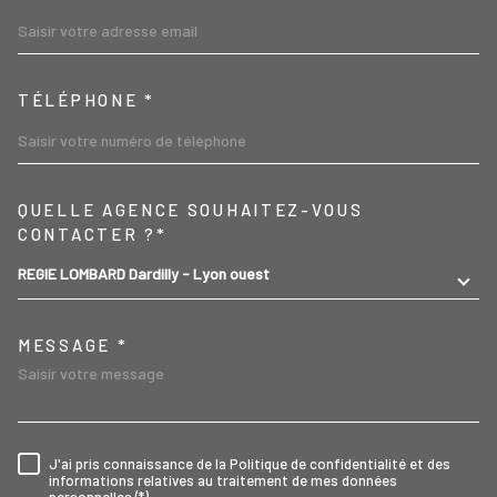
TÉLÉPHONE *
TRAD_MELTEM_VOREDEMA
QUELLE AGENCE SOUHAITEZ-VOUS
CONTACTER ?*
REGIE LOMBARD Dardilly - Lyon ouest
MESSAGE *
J'ai pris connaissance de la Politique de confidentialité et des
RÈGLEMENTATION
informations relatives au traitement de mes données