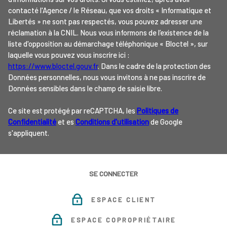
contacté l'Agence / le Réseau, que vos droits « Informatique et
Libertés » ne sont pas respectés, vous pouvez adresser une
réclamation à la CNIL. Nous vous informons de l’existence de la
liste d'opposition au démarchage téléphonique « Bloctel », sur
laquelle vous pouvez vous inscrire ici :
https://www.bloctel.gouv.fr
. Dans le cadre de la protection des
Données personnelles, nous vous invitons à ne pas inscrire de
Données sensibles dans le champ de saisie libre.
Ce site est protégé par reCAPTCHA, les
Politiques de
Confidentialité
et es
Conditions d'utilisation
de Google
s'appliquent.
SE CONNECTER
ESPACE CLIENT
ESPACE COPROPRIÉTAIRE