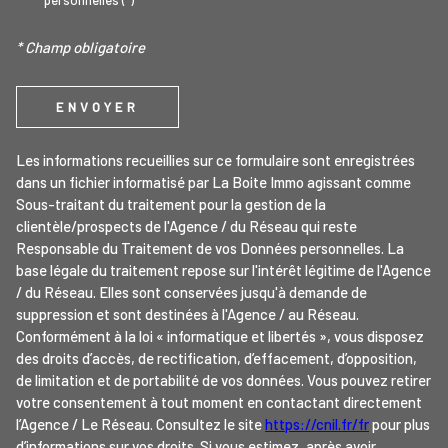
personnelles (*)
* Champ obligatoire
ENVOYER
Les informations recueillies sur ce formulaire sont enregistrées
dans un fichier informatisé par La Boite Immo agissant comme
Sous-traitant du traitement pour la gestion de la
clientèle/prospects de l'Agence / du Réseau qui reste
Responsable du Traitement de vos Données personnelles. La
base légale du traitement repose sur l'intérêt légitime de l'Agence
/ du Réseau. Elles sont conservées jusqu'à demande de
suppression et sont destinées à l'Agence / au Réseau.
Conformément à la loi « informatique et libertés », vous disposez
des droits d’accès, de rectification, d’effacement, d’opposition,
de limitation et de portabilité de vos données. Vous pouvez retirer
votre consentement à tout moment en contactant directement
l’Agence / Le Réseau. Consultez le site
https://cnil.fr/fr
pour plus
d’informations sur vos droits. Si vous estimez, après avoir