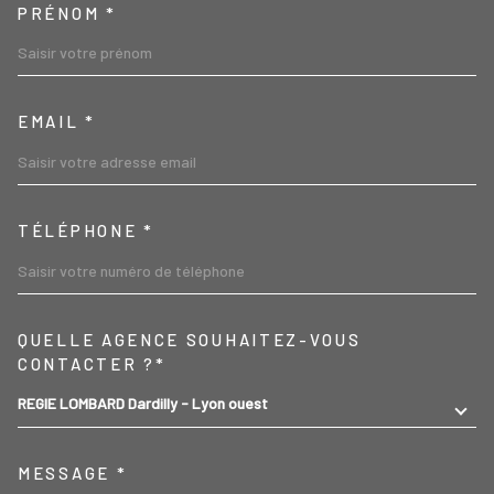
PRÉNOM *
EMAIL *
TÉLÉPHONE *
TRAD_MELTEM_VOREDEMA
QUELLE AGENCE SOUHAITEZ-VOUS
CONTACTER ?*
REGIE LOMBARD Dardilly - Lyon ouest
MESSAGE *