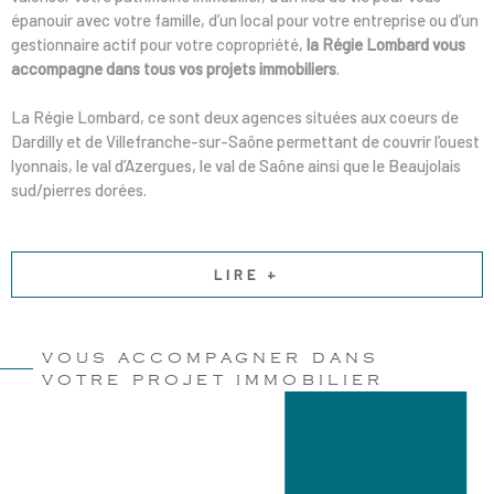
épanouir avec votre famille, d’un local pour votre entreprise ou d’un
gestionnaire actif pour votre copropriété,
la Régie Lombard vous
accompagne dans tous vos projets immobiliers
.
La Régie Lombard, ce sont deux agences situées aux coeurs de
Dardilly et de Villefranche-sur-Saône permettant de couvrir l’ouest
lyonnais, le val d’Azergues, le val de Saône ainsi que le Beaujolais
sud/pierres dorées.
LIRE +
VOUS ACCOMPAGNER DANS
VOTRE PROJET IMMOBILIER