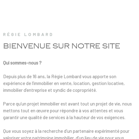
RECRUTE
NOS AGE
RÉGIE LOMBARD
CONTACT
BIENVENUE SUR
NOTRE SITE
Qui sommes-nous ?
Depuis plus de 16 ans, la Régie Lombard vous apporte son
expérience de l’immobilier en vente, location, gestion locative,
immobilier d’entreprise et syndic de copropriété.
Parce qu’un projet immobilier est avant tout un projet de vie, nous
mettons tout en œuvre pour répondre à vos attentes et vous
garantir une qualité de services à la hauteur de vos exigences.
Que vous soyez à la recherche d’un partenaire expérimenté pour
valoriser votre patrimoine immobilier, d’un lieu de vie pour vous