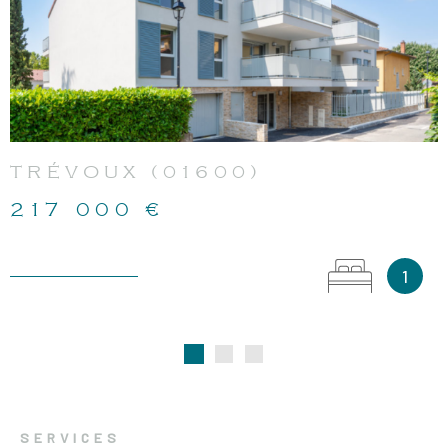
VOIR LE BIEN
TRÉVOUX (01600)
217 000 €
1
SERVICES