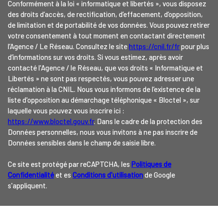
Conformément à la loi « informatique et libertés », vous disposez
des droits d’accès, de rectification, d’effacement, d’opposition,
de limitation et de portabilité de vos données. Vous pouvez retirer
votre consentement à tout moment en contactant directement
l’Agence / Le Réseau. Consultez le site
https://cnil.fr/fr
pour plus
d’informations sur vos droits. Si vous estimez, après avoir
contacté l'Agence / le Réseau, que vos droits « Informatique et
Libertés » ne sont pas respectés, vous pouvez adresser une
réclamation à la CNIL. Nous vous informons de l’existence de la
liste d'opposition au démarchage téléphonique « Bloctel », sur
laquelle vous pouvez vous inscrire ici :
https://www.bloctel.gouv.fr
. Dans le cadre de la protection des
Données personnelles, nous vous invitons à ne pas inscrire de
Données sensibles dans le champ de saisie libre.
Ce site est protégé par reCAPTCHA, les
Politiques de
Confidentialité
et es
Conditions d'utilisation
de Google
s'appliquent.