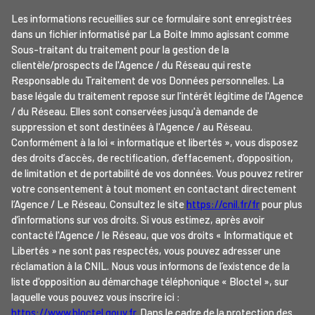
Les informations recueillies sur ce formulaire sont enregistrées
dans un fichier informatisé par La Boite Immo agissant comme
Sous-traitant du traitement pour la gestion de la
clientèle/prospects de l'Agence / du Réseau qui reste
Responsable du Traitement de vos Données personnelles. La
base légale du traitement repose sur l'intérêt légitime de l'Agence
/ du Réseau. Elles sont conservées jusqu'à demande de
suppression et sont destinées à l'Agence / au Réseau.
Conformément à la loi « informatique et libertés », vous disposez
des droits d’accès, de rectification, d’effacement, d’opposition,
de limitation et de portabilité de vos données. Vous pouvez retirer
votre consentement à tout moment en contactant directement
l’Agence / Le Réseau. Consultez le site
https://cnil.fr/fr
pour plus
d’informations sur vos droits. Si vous estimez, après avoir
contacté l'Agence / le Réseau, que vos droits « Informatique et
Libertés » ne sont pas respectés, vous pouvez adresser une
réclamation à la CNIL. Nous vous informons de l’existence de la
liste d'opposition au démarchage téléphonique « Bloctel », sur
laquelle vous pouvez vous inscrire ici :
https://www.bloctel.gouv.fr
. Dans le cadre de la protection des