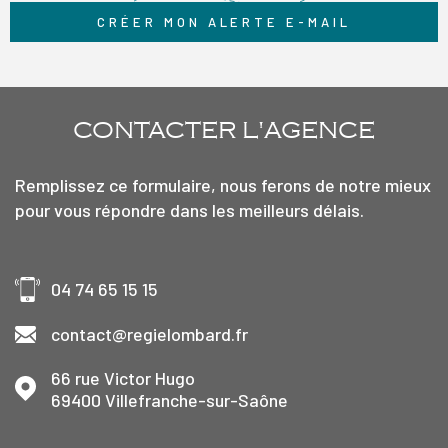
CRÉER MON ALERTE E-MAIL
CONTACTER
L'AGENCE
Remplissez ce formulaire, nous ferons de notre mieux
pour vous répondre dans les meilleurs délais.
04 74 65 15 15
contact@regielombard.fr
66 rue Victor Hugo
69400
Villefranche-sur-Saône