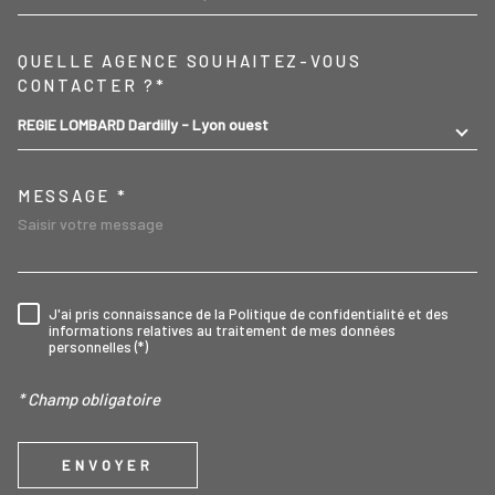
TRAD_MELTEM_VOREDEMA
QUELLE AGENCE SOUHAITEZ-VOUS
CONTACTER ?*
REGIE LOMBARD Dardilly - Lyon ouest
MESSAGE *
J'ai pris connaissance de la Politique de confidentialité et des
RÈGLEMENTATION
informations relatives au traitement de mes données
personnelles (*)
* Champ obligatoire
ENVOYER