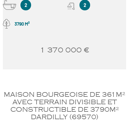
2
2
3790 M²
1 370 000 €
MAISON BOURGEOISE DE 361M²
AVEC TERRAIN DIVISIBLE ET
CONSTRUCTIBLE DE 3790M²
DARDILLY (69570)