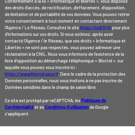
Conformément à la loi « informatique et libertés », vous disposez
des droits d’accès, de rectification, d’effacement, d’opposition,
de limitation et de portabilité de vos données. Vous pouvez retirer
votre consentement à tout moment en contactant directement
l’Agence / Le Réseau. Consultez le site
https://cnil.fr/fr
pour plus
d’informations sur vos droits. Si vous estimez, après avoir
contacté l'Agence / le Réseau, que vos droits « Informatique et
Libertés » ne sont pas respectés, vous pouvez adresser une
réclamation à la CNIL. Nous vous informons de l’existence de la
liste d'opposition au démarchage téléphonique « Bloctel », sur
laquelle vous pouvez vous inscrire ici :
https://www.bloctel.gouv.fr
. Dans le cadre de la protection des
Données personnelles, nous vous invitons à ne pas inscrire de
Données sensibles dans le champ de saisie libre.
Ce site est protégé par reCAPTCHA, les
Politiques de
Confidentialité
et es
Conditions d'utilisation
de Google
s'appliquent.