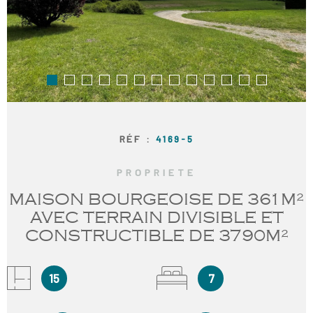
RECRUTE
NOS AGE
CONTACT
RÉF :
4169-5
PROPRIETE
MAISON BOURGEOISE DE 361M²
AVEC TERRAIN DIVISIBLE ET
CONSTRUCTIBLE DE 3790M²
15
7