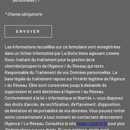
personnelles (*)
* Champ obligatoire
ENVOYER
Les informations recueillies sur ce formulaire sont enregistrées
dans un fichier informatisé par La Boite Immo agissant comme
Sous-traitant du traitement pour la gestion de la
clientèle/prospects de l'Agence / du Réseau qui reste
Responsable du Traitement de vos Données personnelles. La
base légale du traitement repose sur l'intérêt légitime de l'Agence
/ du Réseau. Elles sont conservées jusqu'à demande de
suppression et sont destinées à l'Agence / au Réseau.
Conformément à la loi « informatique et libertés », vous disposez
des droits d’accès, de rectification, d’effacement, d’opposition,
de limitation et de portabilité de vos données. Vous pouvez retirer
votre consentement à tout moment en contactant directement
l’Agence / Le Réseau. Consultez le site
https://cnil.fr/fr
pour plus
d’informations sur vos droits. Si vous estimez, après avoir