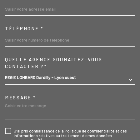
TÉLÉPHONE *
TRAD_MELTEM_VOREDEMA
QUELLE AGENCE SOUHAITEZ-VOUS
CONTACTER ?*
REGIE LOMBARD Dardilly - Lyon ouest
MESSAGE *
J'ai pris connaissance de la Politique de confidentialité et des
RÈGLEMENTATION
informations relatives au traitement de mes données