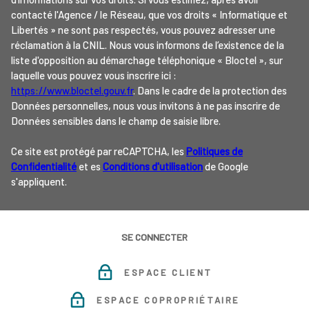
contacté l'Agence / le Réseau, que vos droits « Informatique et
Libertés » ne sont pas respectés, vous pouvez adresser une
réclamation à la CNIL. Nous vous informons de l’existence de la
liste d'opposition au démarchage téléphonique « Bloctel », sur
laquelle vous pouvez vous inscrire ici :
https://www.bloctel.gouv.fr
. Dans le cadre de la protection des
Données personnelles, nous vous invitons à ne pas inscrire de
Données sensibles dans le champ de saisie libre.
Ce site est protégé par reCAPTCHA, les
Politiques de
Confidentialité
et es
Conditions d'utilisation
de Google
s'appliquent.
SE CONNECTER
ESPACE CLIENT
ESPACE COPROPRIÉTAIRE