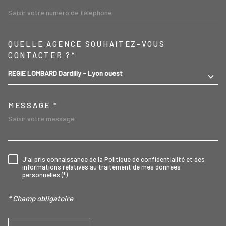
TRAD_MELTEM_VOREDEMA
QUELLE AGENCE SOUHAITEZ-VOUS
CONTACTER ?*
REGIE LOMBARD Dardilly - Lyon ouest
MESSAGE *
J'ai pris connaissance de la Politique de confidentialité et des
RÈGLEMENTATION
informations relatives au traitement de mes données
personnelles (*)
* Champ obligatoire