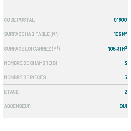
CODE POSTAL
01600
Caractérisque
Valeurs
SURFACE HABITABLE (M²)
106 M²
SURFACE LOI CARREZ (M²)
105,31 M²
NOMBRE DE CHAMBRE(S)
3
NOMBRE DE PIÈCES
5
ETAGE
2
ASCENSEUR
OUI