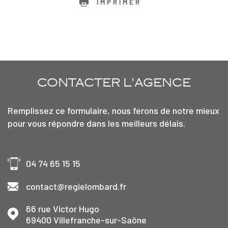
IMPRIMER
CONTACTER
L'AGENCE
Remplissez ce formulaire, nous ferons de notre mieux
pour vous répondre dans les meilleurs délais.
04 74 65 15 15
contact@regielombard.fr
66 rue Victor Hugo
69400
Villefranche-sur-Saône