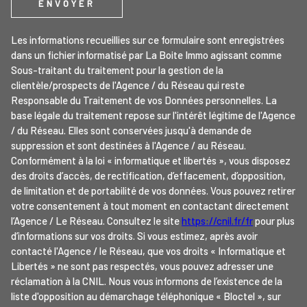
ENVOYER
Les informations recueillies sur ce formulaire sont enregistrées
dans un fichier informatisé par La Boite Immo agissant comme
Sous-traitant du traitement pour la gestion de la
clientèle/prospects de l'Agence / du Réseau qui reste
Responsable du Traitement de vos Données personnelles. La
base légale du traitement repose sur l'intérêt légitime de l'Agence
/ du Réseau. Elles sont conservées jusqu'à demande de
suppression et sont destinées à l'Agence / au Réseau.
Conformément à la loi « informatique et libertés », vous disposez
des droits d’accès, de rectification, d’effacement, d’opposition,
de limitation et de portabilité de vos données. Vous pouvez retirer
votre consentement à tout moment en contactant directement
l’Agence / Le Réseau. Consultez le site
https://cnil.fr/fr
pour plus
d’informations sur vos droits. Si vous estimez, après avoir
contacté l'Agence / le Réseau, que vos droits « Informatique et
Libertés » ne sont pas respectés, vous pouvez adresser une
réclamation à la CNIL. Nous vous informons de l’existence de la
liste d'opposition au démarchage téléphonique « Bloctel », sur