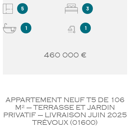
5
3
1
1
460 000 €
APPARTEMENT NEUF T5 DE 106
M² – TERRASSE ET JARDIN
PRIVATIF – LIVRAISON JUIN 2025
TRÉVOUX (01600)