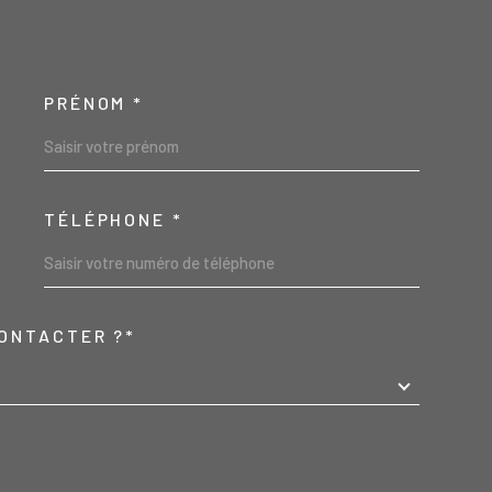
PRÉNOM *
SCOORDONNEES
TÉLÉPHONE *
ONTACTER ?*
REDEMANDE