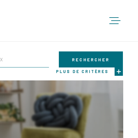
ACCUEIL
RECHERCHER
ACHETE
PLUS DE CRITÈRES
LOUER
VENDRE
GESTION