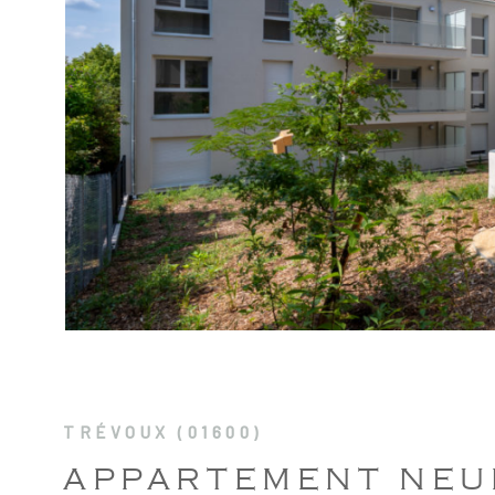
VOIR LE B
TRÉVOUX (01600)
APPARTEMENT NEU