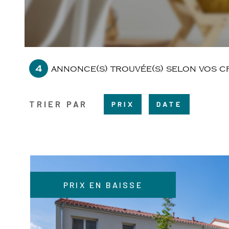
4
annonce(s) trouvée(s) selon vos c
TRIER PAR
PRIX
DATE
PRIX EN BAISSE