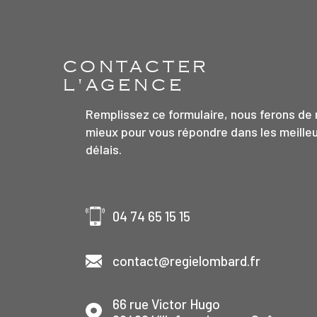
CONTACTER
L'AGENCE
Remplissez ce formulaire, nous ferons de 
mieux pour vous répondre dans les meille
délais.
04 74 65 15 15
contact@regielombard.fr
et
66 rue Victor Hugo