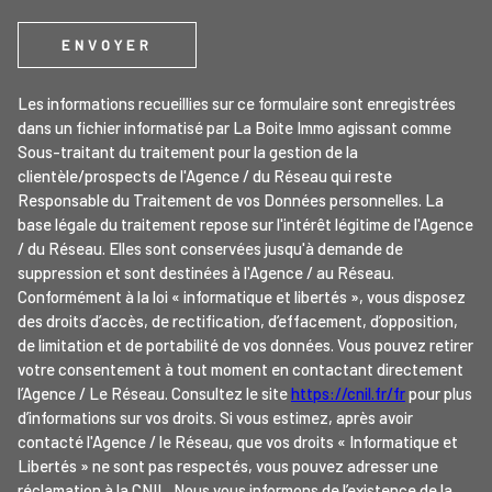
ENVOYER
Les informations recueillies sur ce formulaire sont enregistrées
dans un fichier informatisé par La Boite Immo agissant comme
Sous-traitant du traitement pour la gestion de la
clientèle/prospects de l'Agence / du Réseau qui reste
Responsable du Traitement de vos Données personnelles. La
base légale du traitement repose sur l'intérêt légitime de l'Agence
/ du Réseau. Elles sont conservées jusqu'à demande de
suppression et sont destinées à l'Agence / au Réseau.
Conformément à la loi « informatique et libertés », vous disposez
des droits d’accès, de rectification, d’effacement, d’opposition,
de limitation et de portabilité de vos données. Vous pouvez retirer
votre consentement à tout moment en contactant directement
l’Agence / Le Réseau. Consultez le site
https://cnil.fr/fr
pour plus
d’informations sur vos droits. Si vous estimez, après avoir
contacté l'Agence / le Réseau, que vos droits « Informatique et
Libertés » ne sont pas respectés, vous pouvez adresser une
réclamation à la CNIL. Nous vous informons de l’existence de la