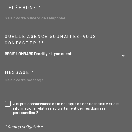
TÉLÉPHONE *
TRAD_MELTEM_VOREDEMA
QUELLE AGENCE SOUHAITEZ-VOUS
CONTACTER ?*
REGIE LOMBARD Dardilly - Lyon ouest
MESSAGE *
J'ai pris connaissance de la Politique de confidentialité et des
RÈGLEMENTATION
informations relatives au traitement de mes données
personnelles (*)
* Champ obligatoire