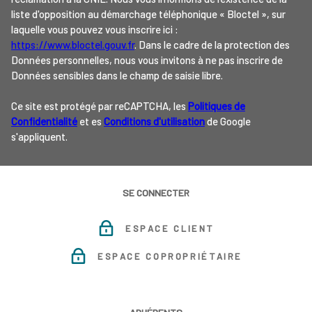
liste d'opposition au démarchage téléphonique « Bloctel », sur
laquelle vous pouvez vous inscrire ici :
https://www.bloctel.gouv.fr
. Dans le cadre de la protection des
Données personnelles, nous vous invitons à ne pas inscrire de
Données sensibles dans le champ de saisie libre.
Ce site est protégé par reCAPTCHA, les
Politiques de
Confidentialité
et es
Conditions d'utilisation
de Google
s'appliquent.
SE CONNECTER
ESPACE CLIENT
ESPACE COPROPRIÉTAIRE