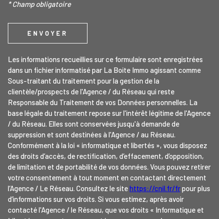
* Champ obligatoire
ENVOYER
Les informations recueillies sur ce formulaire sont enregistrées
dans un fichier informatisé par La Boite Immo agissant comme
Sous-traitant du traitement pour la gestion de la
clientèle/prospects de l'Agence / du Réseau qui reste
Responsable du Traitement de vos Données personnelles. La
base légale du traitement repose sur l'intérêt légitime de l'Agence
/ du Réseau. Elles sont conservées jusqu'à demande de
suppression et sont destinées à l'Agence / au Réseau.
Conformément à la loi « informatique et libertés », vous disposez
des droits d’accès, de rectification, d’effacement, d’opposition,
de limitation et de portabilité de vos données. Vous pouvez retirer
votre consentement à tout moment en contactant directement
l’Agence / Le Réseau. Consultez le site
https://cnil.fr/fr
pour plus
d’informations sur vos droits. Si vous estimez, après avoir
contacté l'Agence / le Réseau, que vos droits « Informatique et