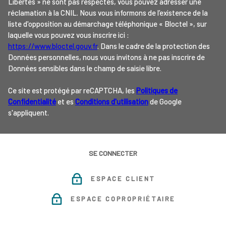
Libertés » ne sont pas respectés, vous pouvez adresser une
réclamation à la CNIL. Nous vous informons de l’existence de la
liste d'opposition au démarchage téléphonique « Bloctel », sur
laquelle vous pouvez vous inscrire ici :
https://www.bloctel.gouv.fr
. Dans le cadre de la protection des
Données personnelles, nous vous invitons à ne pas inscrire de
Données sensibles dans le champ de saisie libre.
Ce site est protégé par reCAPTCHA, les
Politiques de
Confidentialité
et es
Conditions d'utilisation
de Google
s'appliquent.
SE CONNECTER
ESPACE CLIENT
ESPACE COPROPRIÉTAIRE