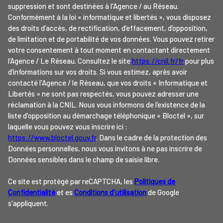
suppression et sont destinées à l'Agence / au Réseau.
Conformément à la loi « informatique et libertés », vous disposez
des droits d’accès, de rectification, d’effacement, d’opposition,
de limitation et de portabilité de vos données. Vous pouvez retirer
votre consentement à tout moment en contactant directement
l’Agence / Le Réseau. Consultez le site
https://cnil.fr/fr
pour plus
d’informations sur vos droits. Si vous estimez, après avoir
contacté l'Agence / le Réseau, que vos droits « Informatique et
Libertés » ne sont pas respectés, vous pouvez adresser une
réclamation à la CNIL. Nous vous informons de l’existence de la
liste d'opposition au démarchage téléphonique « Bloctel », sur
laquelle vous pouvez vous inscrire ici :
https://www.bloctel.gouv.fr
. Dans le cadre de la protection des
Données personnelles, nous vous invitons à ne pas inscrire de
Données sensibles dans le champ de saisie libre.
Ce site est protégé par reCAPTCHA, les
Politiques de
Confidentialité
et es
Conditions d'utilisation
de Google
s'appliquent.