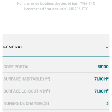
Honoraires de location, dossier, et bail : 719€ TTC
Honoraires d'état des lieux : 215.70€ TTC
GÉNÉRAL
CODE POSTAL
69100
Caractérisque
Valeurs
SURFACE HABITABLE (M²)
71,90 M²
SURFACE LOI BOUTIN (M²)
71,90 M²
NOMBRE DE CHAMBRE(S)
3