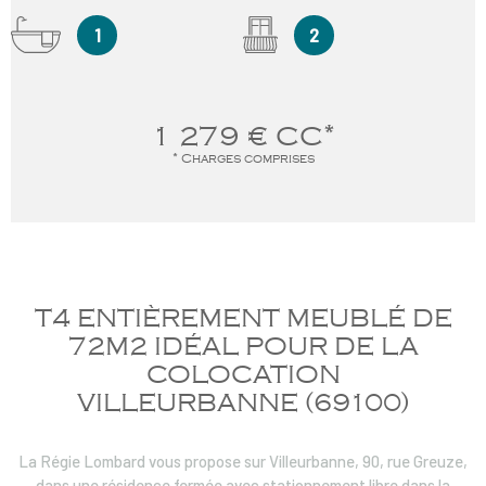
1
2
1 279 €
CC*
* Charges comprises
T4 ENTIÈREMENT MEUBLÉ DE
72M2 IDÉAL POUR DE LA
COLOCATION
VILLEURBANNE (69100)
La Régie Lombard vous propose sur Villeurbanne, 90, rue Greuze,
dans une résidence fermée avec stationnement libre dans la