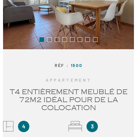
RECRUTE
NOS AGE
CONTACT
RÉF :
1500
APPARTEMENT
T4 ENTIÈREMENT MEUBLÉ DE
72M2 IDÉAL POUR DE LA
COLOCATION
4
3