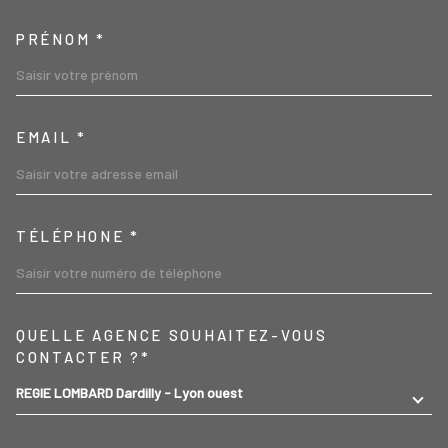
PRÉNOM *
EMAIL *
TÉLÉPHONE *
TRAD_MELTEM_VOREDEMA
QUELLE AGENCE SOUHAITEZ-VOUS
CONTACTER ?*
REGIE LOMBARD Dardilly - Lyon ouest