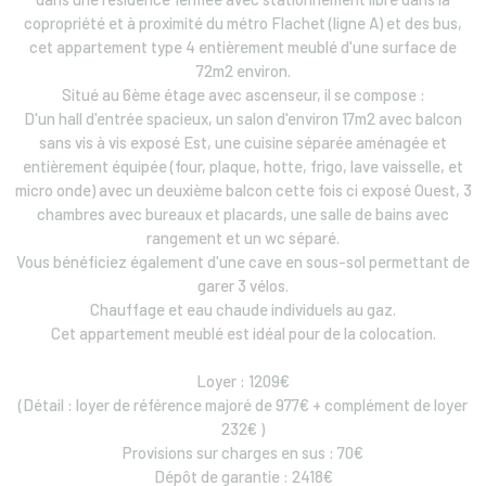
copropriété et à proximité du métro Flachet (ligne A) et des bus,
cet appartement type 4 entièrement meublé d'une surface de
72m2 environ.
Situé au 6ème étage avec ascenseur, il se compose :
D'un hall d'entrée spacieux, un salon d'environ 17m2 avec balcon
sans vis à vis exposé Est, une cuisine séparée aménagée et
entièrement équipée (four, plaque, hotte, frigo, lave vaisselle, et
micro onde) avec un deuxième balcon cette fois ci exposé Ouest, 3
chambres avec bureaux et placards, une salle de bains avec
rangement et un wc séparé.
Vous bénéficiez également d'une cave en sous-sol permettant de
garer 3 vélos.
Chauffage et eau chaude individuels au gaz.
Cet appartement meublé est idéal pour de la colocation.
Loyer : 1209€
(Détail : loyer de référence majoré de 977€ + complément de loyer
232€ )
Provisions sur charges en sus : 70€
Dépôt de garantie : 2418€