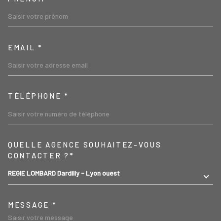
EMAIL *
TÉLÉPHONE *
TRAD_MELTEM_VOREDEMA
QUELLE AGENCE SOUHAITEZ-VOUS
CONTACTER ?*
REGIE LOMBARD Dardilly - Lyon ouest
MESSAGE *