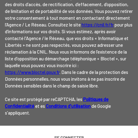
des droits d’accès, de rectification, d’effacement, d’opposition,
de limitation et de portabilité de vos données. Vous pouvez retirer
votre consentement à tout moment en contactant directement
l’Agence / Le Réseau. Consultez le site
https://cnil.fr/fr
pour plus
d’informations sur vos droits. Si vous estimez, après avoir
contacté l'Agence / le Réseau, que vos droits « Informatique et
Libertés » ne sont pas respectés, vous pouvez adresser une
réclamation à la CNIL. Nous vous informons de l’existence de la
liste d'opposition au démarchage téléphonique « Bloctel », sur
laquelle vous pouvez vous inscrire ici :
https://www.bloctel.gouv.fr
. Dans le cadre de la protection des
Données personnelles, nous vous invitons à ne pas inscrire de
Données sensibles dans le champ de saisie libre.
Ce site est protégé par reCAPTCHA, les
Politiques de
Confidentialité
et es
Conditions d'utilisation
de Google
s'appliquent.
SE CONNECTER