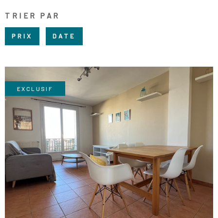
RECRUTE
TRIER PAR
CHAMPS
RECHERCHER
TEXTE
NOS AGE
PRIX
DATE
RÉFÉRENCE
CONTACT
EXCLUSIF
VOIR LE BIEN