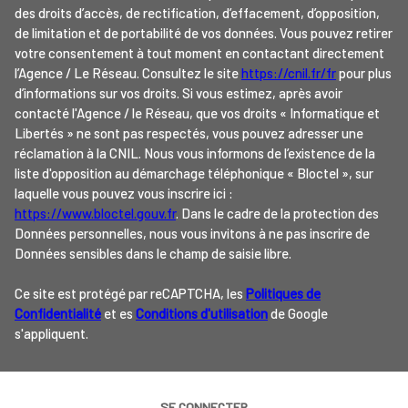
des droits d’accès, de rectification, d’effacement, d’opposition,
de limitation et de portabilité de vos données. Vous pouvez retirer
votre consentement à tout moment en contactant directement
l’Agence / Le Réseau. Consultez le site
https://cnil.fr/fr
pour plus
d’informations sur vos droits. Si vous estimez, après avoir
contacté l'Agence / le Réseau, que vos droits « Informatique et
Libertés » ne sont pas respectés, vous pouvez adresser une
réclamation à la CNIL. Nous vous informons de l’existence de la
liste d'opposition au démarchage téléphonique « Bloctel », sur
laquelle vous pouvez vous inscrire ici :
https://www.bloctel.gouv.fr
. Dans le cadre de la protection des
Données personnelles, nous vous invitons à ne pas inscrire de
Données sensibles dans le champ de saisie libre.
Ce site est protégé par reCAPTCHA, les
Politiques de
Confidentialité
et es
Conditions d'utilisation
de Google
s'appliquent.
SE CONNECTER