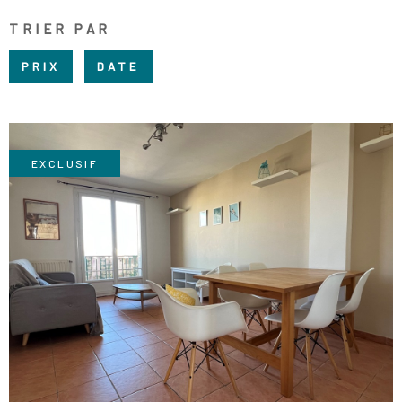
RECRUTE
TRIER PAR
CHAMPS
RECHERCHER
TEXTE
NOS AGE
PRIX
DATE
RÉFÉRENCE
CONTACT
EXCLUSIF
VOIR LE BIEN