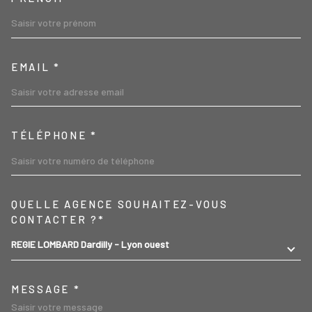
EMAIL *
TÉLÉPHONE *
TRAD_MELTEM_VOREDEMA
QUELLE AGENCE SOUHAITEZ-VOUS
CONTACTER ?*
REGIE LOMBARD Dardilly - Lyon ouest
MESSAGE *