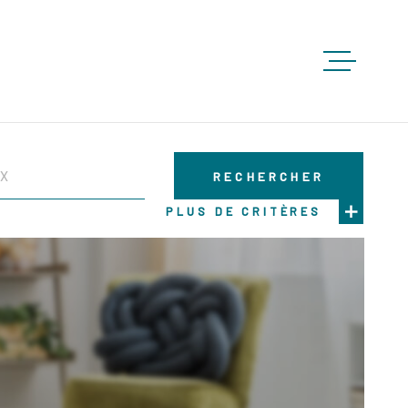
ACCUEIL
RECHERCHER
ACHETE
PLUS DE CRITÈRES
LOUER
VENDRE
GESTION