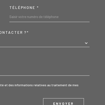
TÉLÉPHONE *
ONTACTER ?*
REDEMANDE
alité et des informations relatives au traitement de mes
ENVOYER