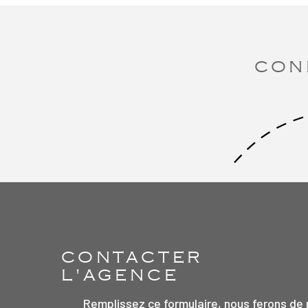
CON
CONTACTER
L'AGENCE
Remplissez ce formulaire, nous ferons de 