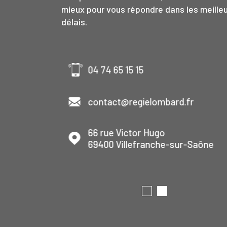
mieux pour vous répondre dans les meille
délais.
04 74 65 15 15
contact@regielombard.fr
et
66 rue Victor Hugo
69400
Villefranche-sur-Saône