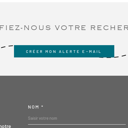
FIEZ-NOUS VOTRE RECHE
CRÉER MON ALERTE E-MAIL
NOM *
TRAD_MELTEM_VO
notre