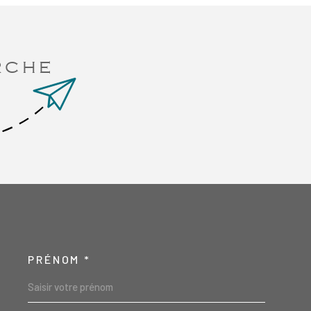
RCHE
PRÉNOM *
SCOORDONNEES