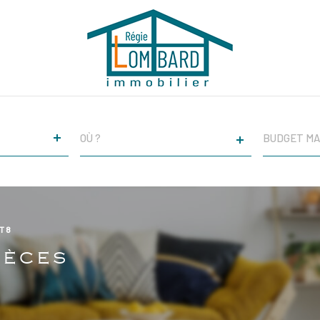
VILLE
CHAMPS
TEXTE
RÉFÉRENCE
T8
IÈCES