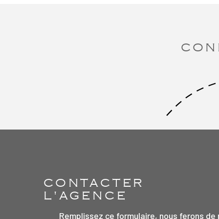
CON
CONTACTER
L'AGENCE
Remplissez ce formulaire, nous ferons de 