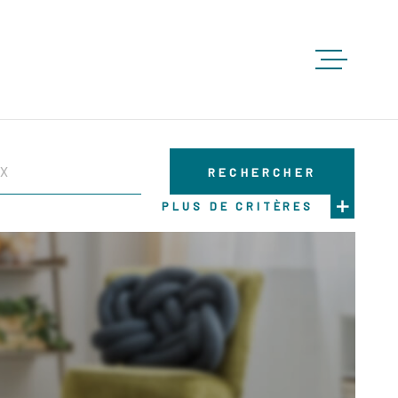
ACCUEIL
RECHERCHER
ACHETE
PLUS DE CRITÈRES
LOUER
VENDRE
GESTION