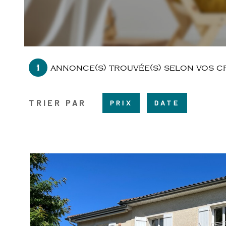
1
annonce(s) trouvée(s) selon vos c
TRIER PAR
PRIX
DATE