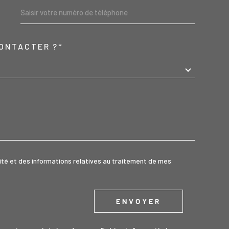
ONTACTER ?*
REDEMANDE
alité et des informations relatives au traitement de mes
ENVOYER