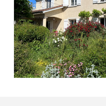
VOIR LE B