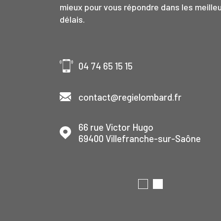
mieux pour vous répondre dans les meille
délais.
04 74 65 15 15
contact@regielombard.fr
et
66 rue Victor Hugo
69400
Villefranche-sur-Saône