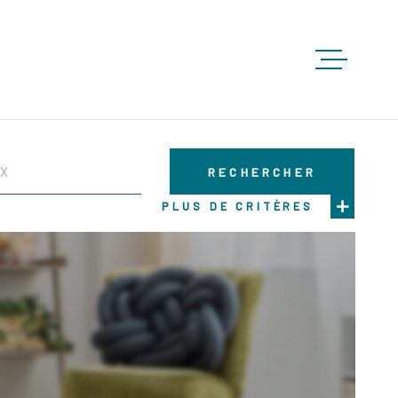
ACCUEIL
RECHERCHER
ACHETE
PLUS DE CRITÈRES
LOUER
VENDRE
GESTION