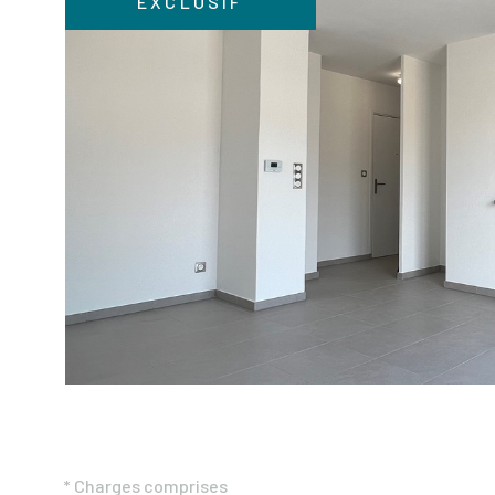
EXCLUSIF
VOIR LE B
* Charges comprises