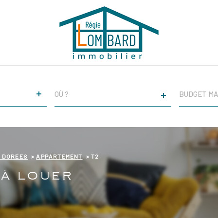
VILLE
CHAMPS
TEXTE
RÉFÉRENCE
S DOREES
APPARTEMENT
T2
 À LOUER