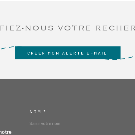
FIEZ-NOUS VOTRE RECHE
CRÉER MON ALERTE E-MAIL
NOM *
TRAD_MELTEM_VO
notre