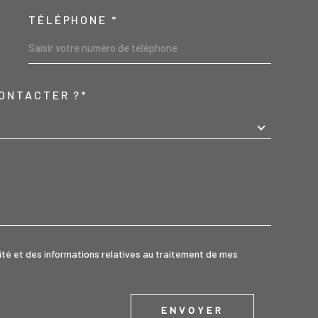
TÉLÉPHONE *
ONTACTER ?*
REDEMANDE
alité et des informations relatives au traitement de mes
ENVOYER