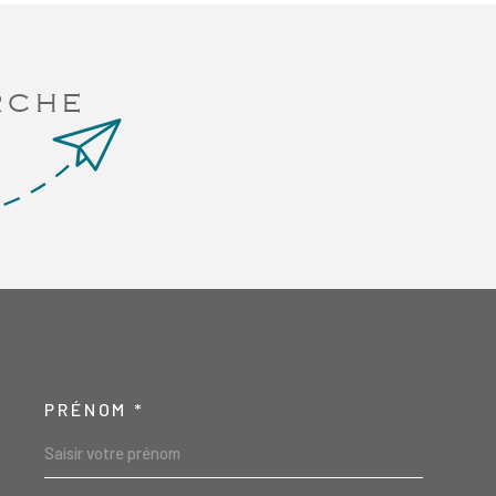
RCHE
PRÉNOM *
SCOORDONNEES