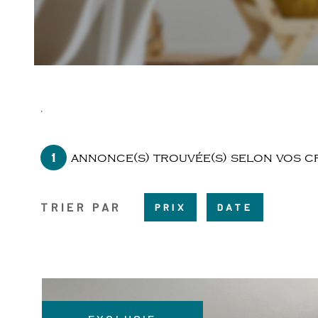
.
1
annonce(s) trouvée(s) selon vos c
TRIER PAR
PRIX
DATE