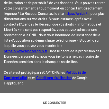
de limitation et de portabilité de vos données. Vous pouvez retirer
votre consentement à tout moment en contactant directement
l’Agence / Le Réseau. Consultez le site
https://cnil.fr/fr
pour plus
d’informations sur vos droits. Si vous estimez, après avoir
contacté l'Agence / le Réseau, que vos droits « Informatique et
Libertés » ne sont pas respectés, vous pouvez adresser une
réclamation à la CNIL. Nous vous informons de l’existence de la
liste d'opposition au démarchage téléphonique « Bloctel », sur
laquelle vous pouvez vous inscrire ici :
https://www.bloctel.gouv.fr
. Dans le cadre de la protection des
Données personnelles, nous vous invitons à ne pas inscrire de
Données sensibles dans le champ de saisie libre.
Ce site est protégé par reCAPTCHA, les
Politiques de
Confidentialité
et es
Conditions d'utilisation
de Google
s'appliquent.
SE CONNECTER