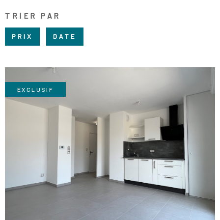
RECRUTE
TRIER PAR
CHAMPS
RECHERCHER
TEXTE
NOS AGE
PRIX
DATE
RÉFÉRENCE
CONTACT
EXCLUSIF
VOIR LE BIEN