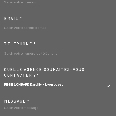
EMAIL *
TÉLÉPHONE *
TRAD_MELTEM_VOREDEMA
QUELLE AGENCE SOUHAITEZ-VOUS
CONTACTER ?*
REGIE LOMBARD Dardilly - Lyon ouest
MESSAGE *