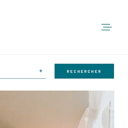
ACCUEIL
ACHETE
RECHERCHER
LOUER
VENDRE
GESTION