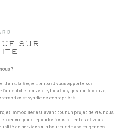
ARD
NUE SUR
ITE
nous ?
e 16 ans, la Régie Lombard vous apporte son
 l’immobilier en vente, location, gestion locative,
entreprise et syndic de copropriété.
rojet immobilier est avant tout un projet de vie, nous
 en œuvre pour répondre à vos attentes et vous
qualité de services à la hauteur de vos exigences.