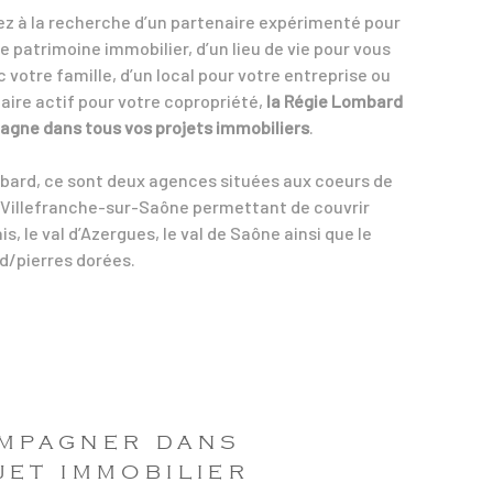
ez à la recherche d’un partenaire expérimenté pour
re patrimoine immobilier, d’un lieu de vie pour vous
 votre famille, d’un local pour votre entreprise ou
aire actif pour votre copropriété,
la Régie Lombard
gne dans tous vos projets immobiliers
.
bard, ce sont deux agences situées aux coeurs de
e Villefranche-sur-Saône permettant de couvrir
is, le val d’Azergues, le val de Saône ainsi que le
d/pierres dorées.
MPAGNER DANS
JET IMMOBILIER