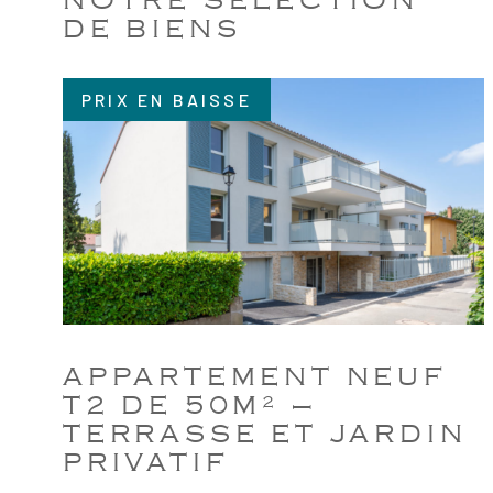
NOTRE SÉLECTION
DE BIENS
PRIX EN BAISSE
VOIR LE BIEN
APPARTEMENT NEUF
T2 DE 50M² –
TERRASSE ET JARDIN
PRIVATIF