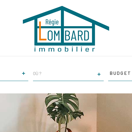
Budget
VILLE
BUDGET