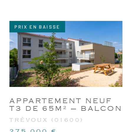
PRIX EN BAISSE
VOIR LE BIEN
APPARTEMENT NEUF
T3 DE 65M² – BALCON
TRÉVOUX (01600)
275 000 €