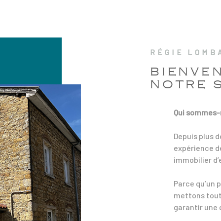
RÉGIE LOMB
BIENVE
NOTRE S
Qui sommes-
Depuis plus d
expérience de
immobilier d’
Parce qu’un p
mettons tout
garantir une 