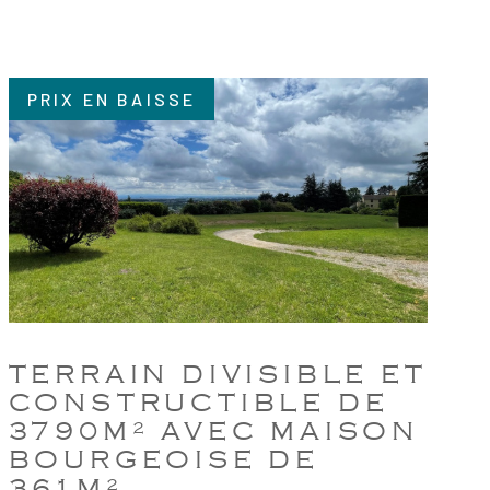
PRIX EN BAISSE
VOIR LE BIEN
TERRAIN DIVISIBLE ET
CONSTRUCTIBLE DE
3790M² AVEC MAISON
BOURGEOISE DE
361M²