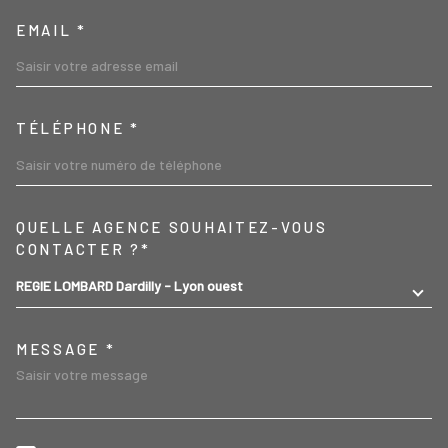
EMAIL *
TÉLÉPHONE *
TRAD_MELTEM_VOREDEMA
QUELLE AGENCE SOUHAITEZ-VOUS
CONTACTER ?*
REGIE LOMBARD Dardilly - Lyon ouest
MESSAGE *