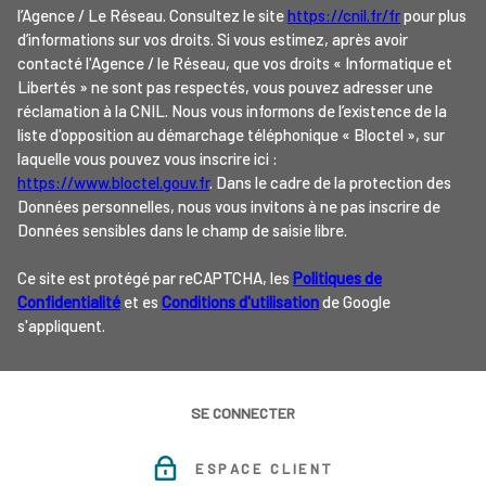
l’Agence / Le Réseau. Consultez le site
https://cnil.fr/fr
pour plus
d’informations sur vos droits. Si vous estimez, après avoir
contacté l'Agence / le Réseau, que vos droits « Informatique et
Libertés » ne sont pas respectés, vous pouvez adresser une
réclamation à la CNIL. Nous vous informons de l’existence de la
liste d'opposition au démarchage téléphonique « Bloctel », sur
laquelle vous pouvez vous inscrire ici :
https://www.bloctel.gouv.fr
. Dans le cadre de la protection des
Données personnelles, nous vous invitons à ne pas inscrire de
Données sensibles dans le champ de saisie libre.
Ce site est protégé par reCAPTCHA, les
Politiques de
Confidentialité
et es
Conditions d'utilisation
de Google
s'appliquent.
SE CONNECTER
ESPACE CLIENT