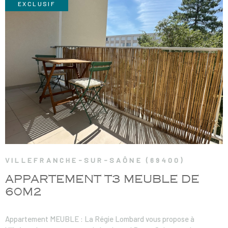
EXCLUSIF
VOIR LE BIEN
VILLEFRANCHE-SUR-SAÔNE (69400)
APPARTEMENT T3 MEUBLE DE
60M2
Appartement MEUBLE : La Régie Lombard vous propose à