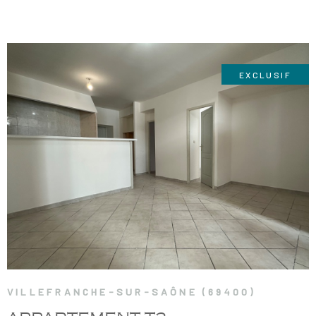
EXCLUSIF
VOIR LE BIEN
VILLEFRANCHE-SUR-SAÔNE (69400)