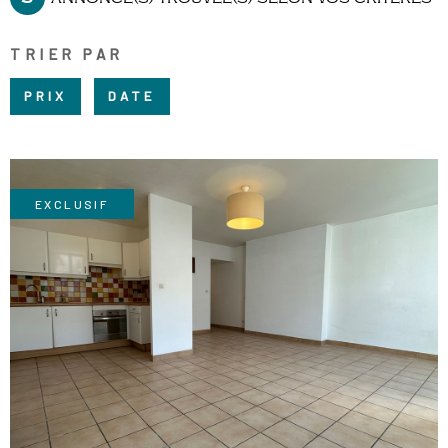
RECRUTE
CHAMPS
RECHERCHER
TEXTE
TRIER PAR
NOS AGE
RÉFÉRENCE
PRIX
DATE
CONTACT
EXCLUSIF
VOIR LE BIEN