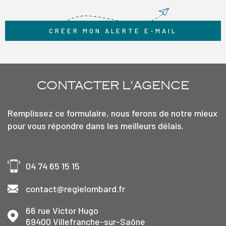
CRÉER MON ALERTE E-MAIL
CONTACTER
L'AGENCE
Remplissez ce formulaire, nous ferons de notre mieux
pour vous répondre dans les meilleurs délais.
04 74 65 15 15
contact@regielombard.fr
66 rue Victor Hugo
69400
Villefranche-sur-Saône