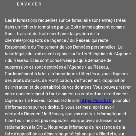
ENVOYER
Les informations recueillies sur ce formulaire sont enregistrées
dans un fichier informatisé par La Boite Immo agissant comme
Sous-traitant du traitement pour la gestion de la
clientèle/prospects de l'Agence / du Réseau qui reste
Responsable du Traitement de vos Données personnelles. La
base légale du traitement repose sur l'intérêt légitime de l'Agence
/ du Réseau. Elles sont conservées jusqu'à demande de
suppression et sont destinées à l'Agence / au Réseau.
Conformément à la loi « informatique et libertés », vous disposez
des droits d’accès, de rectification, d’effacement, d’opposition,
de limitation et de portabilité de vos données. Vous pouvez retirer
votre consentement à tout moment en contactant directement
l’Agence / Le Réseau. Consultez le site
https://cnil.fr/fr
pour plus
d’informations sur vos droits. Si vous estimez, après avoir
contacté l'Agence / le Réseau, que vos droits « Informatique et
Libertés » ne sont pas respectés, vous pouvez adresser une
réclamation à la CNIL. Nous vous informons de l’existence de la
liste d'opposition au démarchage téléphonique « Bloctel », sur