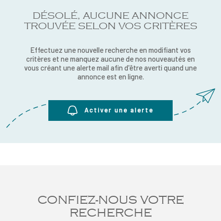
RECRUTE
DÉSOLÉ, AUCUNE ANNONCE
CHAMPS
RECHERCHER
TEXTE
TROUVÉE SELON VOS CRITÈRES
NOS AGE
RÉFÉRENCE
Effectuez une nouvelle recherche en modifiant vos
critères et ne manquez aucune de nos nouveautés en
CONTACT
vous créant une alerte mail afin d'être averti quand une
annonce est en ligne.
Activer une alerte
CONFIEZ-NOUS VOTRE
RECHERCHE