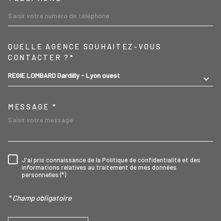
TRAD_MELTEM_VOREDEMA
QUELLE AGENCE SOUHAITEZ-VOUS
CONTACTER ?*
REGIE LOMBARD Dardilly - Lyon ouest
MESSAGE *
J'ai pris connaissance de la Politique de confidentialité et des
RÈGLEMENTATION
informations relatives au traitement de mes données
personnelles (*)
* Champ obligatoire