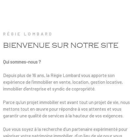
RECRUTE
NOS AGE
RÉGIE LOMBARD
CONTACT
BIENVENUE SUR
NOTRE SITE
Qui sommes-nous ?
Depuis plus de 16 ans, la Régie Lombard vous apporte son
expérience de l’immobilier en vente, location, gestion locative,
immobilier d’entreprise et syndic de copropriété.
Parce qu’un projet immobilier est avant tout un projet de vie, nous
mettons tout en œuvre pour répondre à vos attentes et vous
garantir une qualité de services à la hauteur de vos exigences.
Que vous soyez à la recherche d’un partenaire expérimenté pour
valoriser votre patrimoine immobilier, d’un lieu de vie pour vous