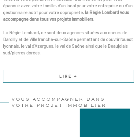
épanouir avec votre famille, d’un local pour votre entreprise ou d’un
gestionnaire actif pour votre copropriété,
la Régie Lombard vous
accompagne dans tous vos projets immobiliers
.
La Régie Lombard, ce sont deux agences situées aux coeurs de
Dardilly et de Villefranche-sur-Saône permettant de couvrir l’ouest
lyonnais, le val d’Azergues, le val de Saône ainsi que le Beaujolais
sud/pierres dorées.
LIRE +
VOUS ACCOMPAGNER DANS
VOTRE PROJET IMMOBILIER