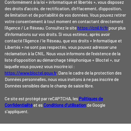
Conformément à la loi « informatique et libertés », vous disposez
des droits d’accès, de rectification, d’effacement, d’opposition,
de limitation et de portabilité de vos données. Vous pouvez retirer
votre consentement à tout moment en contactant directement
l’Agence / Le Réseau. Consultez le site
https://cnil.fr/fr
pour plus
d’informations sur vos droits. Si vous estimez, après avoir
contacté l'Agence / le Réseau, que vos droits « Informatique et
Libertés » ne sont pas respectés, vous pouvez adresser une
réclamation à la CNIL. Nous vous informons de l’existence de la
liste d'opposition au démarchage téléphonique « Bloctel », sur
laquelle vous pouvez vous inscrire ici :
https://www.bloctel.gouv.fr
. Dans le cadre de la protection des
Données personnelles, nous vous invitons à ne pas inscrire de
Données sensibles dans le champ de saisie libre.
Ce site est protégé par reCAPTCHA, les
Politiques de
Confidentialité
et es
Conditions d'utilisation
de Google
s'appliquent.