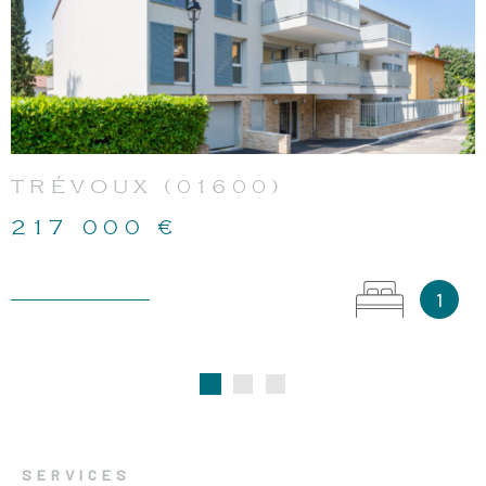
VOIR LE BIEN
TRÉVOUX (01600)
217 000 €
1
SERVICES