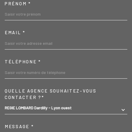
PRÉNOM *
EMAIL *
TÉLÉPHONE *
TRAD_MELTEM_VOREDEMA
QUELLE AGENCE SOUHAITEZ-VOUS
CONTACTER ?*
REGIE LOMBARD Dardilly - Lyon ouest
MESSAGE *