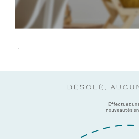
.
DÉSOLÉ, AUCU
Effectuez une
nouveautés en 