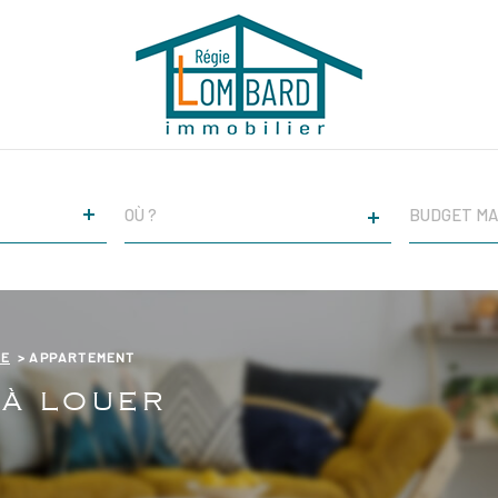
VILLE
CHAMPS
TEXTE
RÉFÉRENCE
NE
APPARTEMENT
 À LOUER