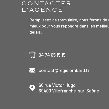
CONTACTER
L'AGENCE
Remplissez ce formulaire, nous ferons de 
mieux pour vous répondre dans les meille
délais.
04 74 65 15 15
contact@regielombard.fr
et
66 rue Victor Hugo
69400
Villefranche-sur-Saône