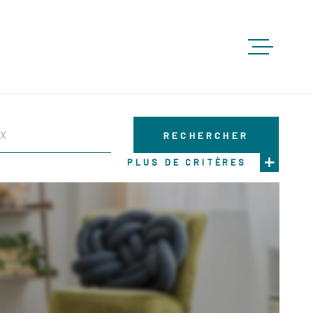
ACCUEIL
RECHERCHER
ACHETE
PLUS DE CRITÈRES
LOUER
VENDRE
GESTION