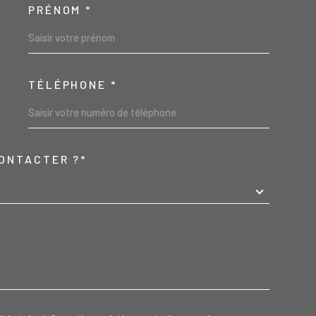
PRÉNOM *
SCOORDONNEES
TÉLÉPHONE *
ONTACTER ?*
REDEMANDE