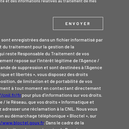
alité et des informations relatives au traitement de mes
ENVOYER
e sont enregistrées dans un fichier informatisé par
du traitement pour la gestion de la
qui reste Responsable du Traitement de vos
ement repose sur l'intérêt légitime de l'Agence /
ande de suppression et sont destinées à l'Agence
ique et libertés », vous disposez des droits
osition, de limitation et de portabilité de vos
tement à tout moment en contactant directement
/cnil.fr/fr
pour plus d’informations sur vos droits.
e / le Réseau, que vos droits « Informatique et
z adresser une réclamation à la CNIL. Nous vous
tion au démarchage téléphonique « Bloctel », sur
//www.bloctel.gouv.fr
. Dans le cadre de la