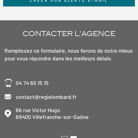
CRÉER MON ALERTE E-MAIL
CONTACTER
L'AGENCE
Remplissez ce formulaire, nous ferons de notre mieux
pour vous répondre dans les meilleurs délais.
04 74 65 15 15
contact@regielombard.fr
66 rue Victor Hugo
69400
Villefranche-sur-Saône