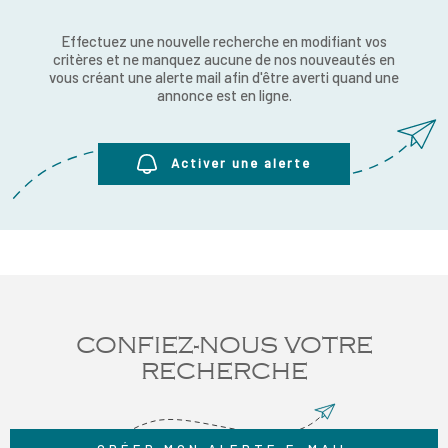
RECRUTE
CHAMPS
Effectuez une nouvelle recherche en modifiant vos
RECHERCHER
TEXTE
critères et ne manquez aucune de nos nouveautés en
NOS AGE
vous créant une alerte mail afin d'être averti quand une
annonce est en ligne.
RÉFÉRENCE
CONTACT
Activer une alerte
CONFIEZ-NOUS VOTRE
RECHERCHE