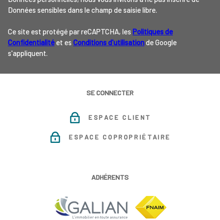
Données sensibles dans le champ de saisie libre.
Ce site est protégé par reCAPTCHA, les
Politiques de
Confidentialité
et es
Conditions d'utilisation
de Google
s'appliquent.
SE CONNECTER
ESPACE CLIENT
ESPACE COPROPRIÉTAIRE
ADHÉRENTS