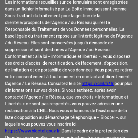
Les informations recueillies sur ce formulaire sont enregistrées
dans un fichier informatisé par La Boite Immo agissant comme
Sous-traitant du traitement pour la gestion de la
clientèle/prospects de l'Agence / du Réseau qui reste
Responsable du Traitement de vos Données personnelles. La
base légale du traitement repose sur l'intérêt légitime de l'Agence
/ du Réseau. Elles sont conservées jusqu'à demande de
suppression et sont destinées à l'Agence / au Réseau.
Conformément à la loi « informatique et libertés », vous disposez
des droits d’accès, de rectification, d’effacement, d’opposition,
de limitation et de portabilité de vos données. Vous pouvez retirer
votre consentement à tout moment en contactant directement
l’Agence / Le Réseau. Consultez le site
https://cnil.fr/fr
pour plus
d’informations sur vos droits. Si vous estimez, après avoir
contacté l'Agence / le Réseau, que vos droits « Informatique et
Libertés » ne sont pas respectés, vous pouvez adresser une
réclamation à la CNIL. Nous vous informons de l’existence de la
liste d'opposition au démarchage téléphonique « Bloctel », sur
laquelle vous pouvez vous inscrire ici :
https://www.bloctel.gouv.fr
. Dans le cadre de la protection des
Données personnelles, nous vous invitons à ne pas inscrire de