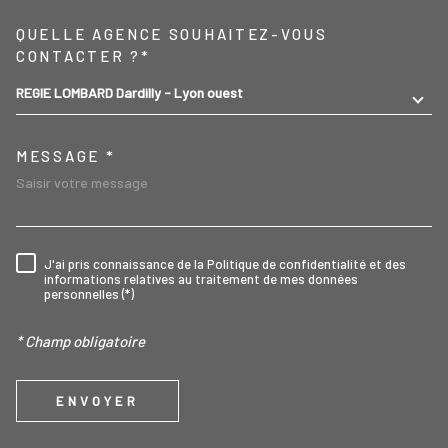
TRAD_MELTEM_VOREDEMA
QUELLE AGENCE SOUHAITEZ-VOUS
CONTACTER ?*
REGIE LOMBARD Dardilly - Lyon ouest
MESSAGE *
J'ai pris connaissance de la Politique de confidentialité et des
RÈGLEMENTATION
informations relatives au traitement de mes données
personnelles (*)
* Champ obligatoire
ENVOYER